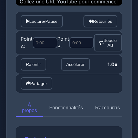
Collez une URL YouTube pour commencer
Lecture/Pause
Retour 5s
Point
Point
Boucle
AB
A:
B:
1.0x
Ralentir
Accélérer
Partager
À
Fonctionnalités
Raccourcis
propos